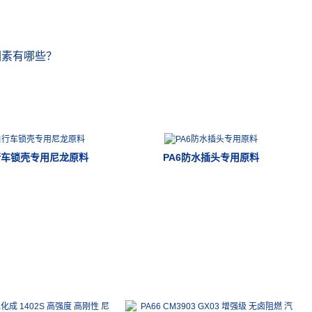
因素有哪些？
行车锁壳专用尼龙原料
PA6防水插头专用原料