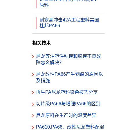
原料
耐寒高冲击42A工程塑料美国
杜邦PA66
相关技术
尼龙等注塑件粘模和脱模不良故
障怎么解决？
尼龙改性PA66产生划痕的原因以
及措施
再生PA尼龙塑料染色技巧分享
切片级PA66与增强PA66的区别
尼龙原料在生产时的温度差异
PA610,PA66，改性尼龙塑料配混