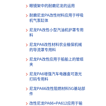
眼镜架中的耐磨尼龙的运用
耐磨尼龙PA改性材料应用于呼吸
机气泵缸体
尼龙PA改性小型汽油机护罩专用
料
尼龙PA6改性材料农业植保机械
的导流罩专用料
尼龙PA改性应用于船舶上的管缆
夹
尼龙PA6增强汽车电器盒可激光
打码专用料
尼龙PA66改性阻燃材料5G基站部
件
改性尼龙PA66+PA612应用于输