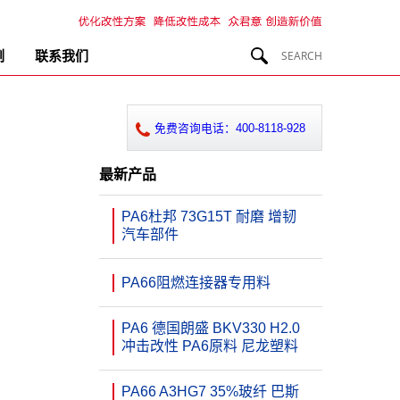
例
联系我们
免费咨询电话：400-8118-928
最新产品
PA6杜邦 73G15T 耐磨 增韧
汽车部件
PA66阻燃连接器专用料
PA6 德国朗盛 BKV330 H2.0
冲击改性 PA6原料 尼龙塑料
PA66 A3HG7 35%玻纤 巴斯