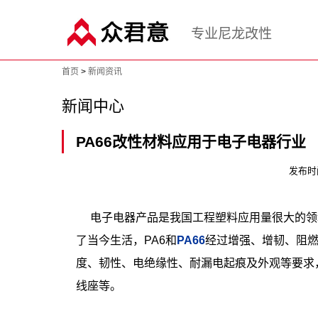
专业尼龙改性
首页
>
新闻资讯
新闻中心
PA66改性材料应用于电子电器行业
发布时间：
电子电器产品是我国工程塑料应用量很大的领域
了当今生活，PA6和
PA66
经过增强、增韧、阻
度、韧性、电绝缘性、耐漏电起痕及外观等要求
线座等。