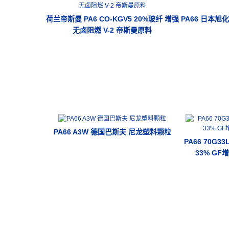
荷兰帝斯曼 PA6 CO-KGV5 20%玻纤 增强
PA66 日本旭化
无卤阻燃 V-2 帝斯曼原料
PA66 A3W 德国巴斯夫 尼龙塑料颗粒
PA66 70G3
33% G