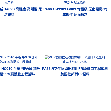
成 1402S 高强度 高刚性 尼
PA66 CM3903 GX03 增强级 无卤阻燃 汽
龙塑料
车部件 尼龙原料
3L NC010 半透明PA66 加纤
PA66强韧性运动器材用FR60进口工程塑料
F增强33%聚酰胺工程塑料
美国杜邦耐UV原料