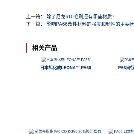
上一篇：
除了尼龙610毛刷还有哪些材质？
下一篇：
影响PA66改性材料的强度和韧性的主要
相关产品
日本旭化成LEONA™ PA66
PA6自