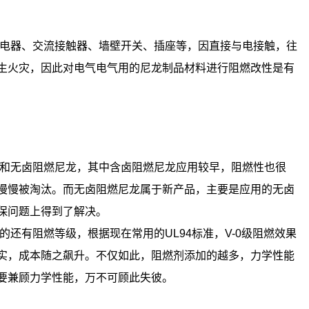
电器、交流接触器、墙壁开关、插座等，因直接与电接触，往
生火灾，因此对电气电气用的尼龙制品材料进行阻燃改性是有
和无卤阻燃尼龙，其中含卤阻燃尼龙应用较早，阻燃性也很
慢慢被淘汰。而无卤阻燃尼龙属于新产品，主要是应用的无卤
保问题上得到了解决。
有阻燃等级，根据现在常用的UL94标准，V-0级阻燃效果
实，成本随之飙升。不仅如此，阻燃剂添加的越多，力学性能
要兼顾力学性能，万不可顾此失彼。