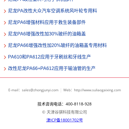
尼龙PA改性大众汽车空调系统风叶轮专用料
尼龙PA6增强材料应用于救生装备部件
尼龙PA6增强改性加30%玻纤的油箱盖
尼龙PA66增强改性加20%玻纤的油箱盖专用材料
PA610和PA612应用于牙刷丝和牙线生产
改性尼龙PA66+PA612应用于输油管的生产
E-mail：sales@zhongjunyi.com
Web：http://www.suliaogaixing.com
技术咨询电话：400-8118-928
© 天津谷骐科技有限公司
津ICP备18001702号