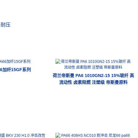
与耐压
66加纤15GF系列
荷兰帝斯曼 PA6 1010GN2-15 15%玻纤 高
流动性 卤素阻燃 注塑级 帝斯曼原料