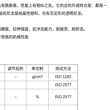
有酰胺基，性能上有相似之处。它的总的外观特点是：都是一
般的尼龙是结晶性塑料，也有无定形的透明尼龙。
硬度，拉伸强度，抗冲击能力，耐疲劳，耐折迭。
证很高的机械性能
调节后的
单位制
测试方法
--
g/cm?
ISO 1183
ISO 2577
--
%
ISO 2577