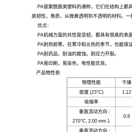
PA是聚酰胺类塑料的通称，它们在结构上都具
类韧性，角质，从微黄透明到不透明的材料。一
优点：
PA机械方面的共性是坚韧，都具有很高的表面
PA耐热耐寒，在寒冷和炎热的季节，也能保
PA耐药品，耐油的腐蚀。耐应力开裂。
PA易印刷，易染色，电性能优良。
产品物性表:
物理性能
干燥
密度 (23°C)
1.12
收缩率
垂直流动方向 :
0.9
270°C, 2.00 mm 1
垂直流动方向 :