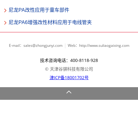
尼龙PA改性应用于童车部件
尼龙PA6增强改性材料应用于电线管夹
E-mail：sales@zhongjunyi.com
Web：http://www.suliaogaixing.com
技术咨询电话：400-8118-928
© 天津谷骐科技有限公司
津ICP备18001702号