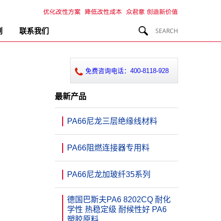
例
联系我们
免费咨询电话：400-8118-928
最新产品
PA66尼龙三层绝缘线材料
PA66阻燃连接器专用料
PA66尼龙加玻纤35系列
德国巴斯夫PA6 8202CQ 耐化
学性 热稳定级 耐候性好 PA6
塑胶原料