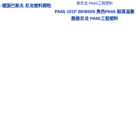
G10 德国巴斯夫 尼龙塑料颗粒
PA66 101F BKB009 黑色PA66 耐高温聚
酰胺尼龙 PA66工程塑料