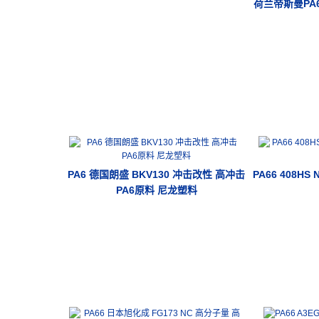
荷兰帝斯曼PA6 
PA6 德国朗盛 BKV130 冲击改性 高冲击
PA66 408HS
PA6原料 尼龙塑料