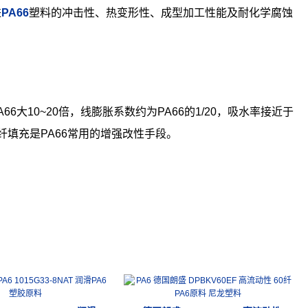
进
PA66
塑料的冲击性、热变形性、成型加工性能及耐化学腐蚀
大10~20倍，线膨胀系数约为PA66的1/20，吸水率接近于
填充是PA66常用的增强改性手段。