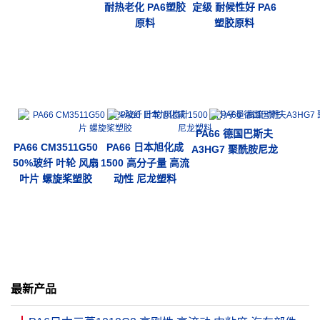
耐热老化 PA6塑胶
定级 耐候性好 PA6
原料
塑胶原料
PA66 德国巴斯夫
PA66 CM3511G50
PA66 日本旭化成
A3HG7 聚酰胺尼龙
50%玻纤 叶轮 风扇
1500 高分子量 高流
叶片 螺旋桨塑胶
动性 尼龙塑料
最新产品