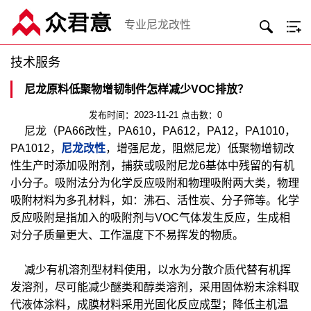
专业尼龙改性
技术服务
尼龙原料低聚物增韧制件怎样减少VOC排放？
发布时间：2023-11-21 点击数：0
尼龙（PA66改性，PA610，PA612，PA12，PA1010，
PA1012，
尼龙改性
，增强尼龙，阻燃尼龙）低聚物增韧改
性生产时添加吸附剂，捕获或吸附尼龙6基体中残留的有机
小分子。吸附法分为化学反应吸附和物理吸附两大类，物理
吸附材料为多孔材料，如：沸石、活性炭、分子筛等。化学
反应吸附是指加入的吸附剂与VOC气体发生反应，生成相
对分子质量更大、工作温度下不易挥发的物质。
减少有机溶剂型材料使用，以水为分散介质代替有机挥
发溶剂，尽可能减少醚类和醇类溶剂，采用固体粉末涂料取
代液体涂料，成膜材料采用光固化反应成型；降低主机温