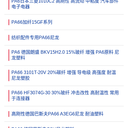
PA6日本三菱1010C2 高刚性 高流动 中粘度 汽车部件
电子电器
PA66加纤15GF系列
纺织配件专用PA66尼龙
PA6 德国朗盛 BKV15H2.0 15%玻纤 增强 PA6原料 尼
龙塑料
PA66 3101T-20V 20%碳纤 增强 导电级 高强度 耐温
尼龙塑胶
PA66 HF3074G-30 30%玻纤 冲击改性 高耐温性 常用
于连接器
高刚性德国巴斯夫PA66 A3EG6尼龙 耐油塑料