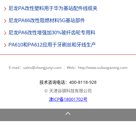
尼龙PA改性塑料用于华为基站配件线缆夹
尼龙PA66改性阻燃材料5G基站部件
尼龙PA6改性增强加30%玻纤齿轮专用料
PA610和PA612应用于牙刷丝和牙线生产
E-mail：sales@zhongjunyi.com
Web：http://www.suliaogaixing.com
技术咨询电话：400-8118-928
© 天津谷骐科技有限公司
津ICP备18001702号