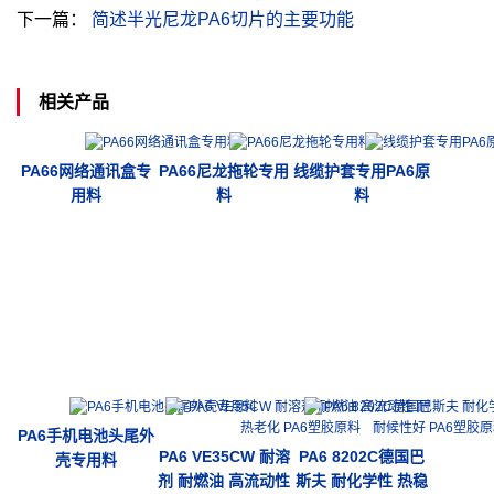
下一篇：
简述半光尼龙PA6切片的主要功能
相关产品
PA66网络通讯盒专
PA66尼龙拖轮专用
线缆护套专用PA6原
用料
料
料
PA6手机电池头尾外
PA6 VE35CW 耐溶
PA6 8202C德国巴
壳专用料
剂 耐燃油 高流动性
斯夫 耐化学性 热稳